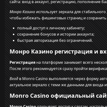
сайта: вход в аккаунт, регистрацию, пополнение ба
Монро Казино
использует зеркала для стабильного
чтобы избежать фишинговых страниц и сохранить
полный доступ к личному кабинету;
сохранение бонусов и истории аккаунта;
быстрая авторизация без ограничений.
Монро Казино регистрация и вх
Регистрация
на платформе занимает всего несколь
После этого рекомендуется сразу пройти верифика
Вход
в Monro Casino выполняется через форму авто
актуальное зеркало с теми же данными для входа 
Monro Casino официальный сай
Monro Casino
открывает доступ к слотам, настоль