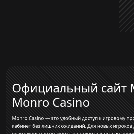
Официальный сайт М
Monro Casino
Monro Casino — это удобный доступ к игровому пр
кабинет без лишних ожиданий. Для новых игроков
возможностью получить дополнительные вращения