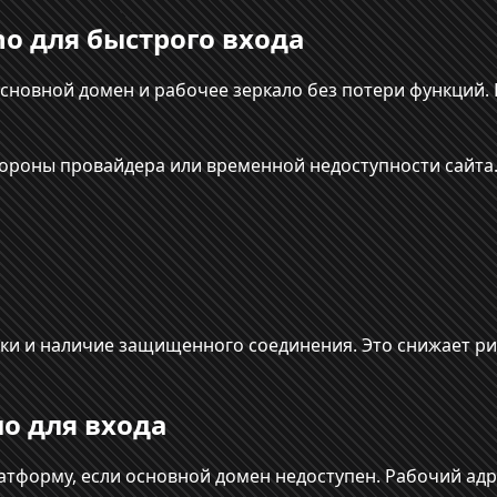
no для быстрого входа
основной домен и рабочее зеркало без потери функций
тороны провайдера или временной недоступности сайта.
ки и наличие защищенного соединения. Это снижает ри
ло для входа
атформу, если основной домен недоступен. Рабочий ад