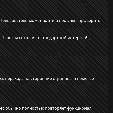
. Пользователь может войти в профиль, проверить
 Переход сохраняет стандартный интерфейс,
ск перехода на сторонние страницы и помогает
рес обычно полностью повторяет функционал