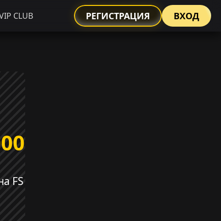
РЕГИСТРАЦИЯ
ВХОД
VIP CLUB
00
на FS