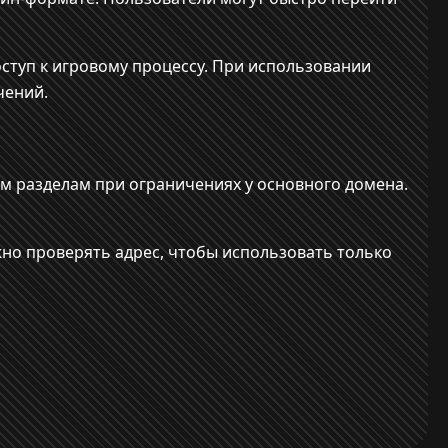
ступ к игровому процессу. При использовании
чений.
ым разделам при ограничениях у основного домена.
но проверять адрес, чтобы использовать только