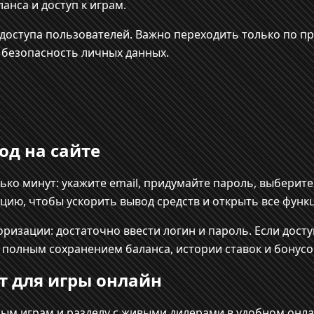
ланса и доступ к играм.
 доступа пользователей. Важно переходить только по 
 безопасность личных данных.
од на сайте
ко минут: укажите email, придумайте пароль, выберите
цию, чтобы ускорить вывод средств и открыть все функц
ризации: достаточно ввести логин и пароль. Если дост
и полным сохранением баланса, истории ставок и бонусо
т для игры онлайн
ным играм и разделу с живыми дилерами в удобном онл