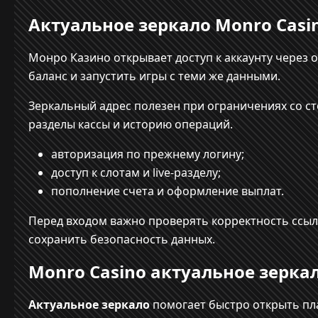
Актуальное зеркало Monro Casi
Монро Казино открывает доступ к аккаунту через 
баланс и запустить игры с теми же данными.
Зеркальный адрес полезен при ограничениях со с
разделы кассы и историю операций.
авторизация по прежнему логину;
доступ к слотам и live-разделу;
пополнение счета и оформление выплат.
Перед входом важно проверять корректность ссыл
сохранить безопасность данных.
Monro Casino актуальное зерка
Актуальное зеркало
помогает быстро открыть пл